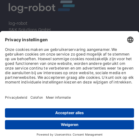
log-robot
S&K Solutions GmbH
Sailerwöhr 16
94032 Passau
+49 (0) 851/2009 30 10
info@log-robot.com
Oplossingen
Over ons
Impressum
Algemene voorwaarden
Algemene inkoopvoorwaarden
Gegevensbescherming
Contact
© log-robot | Marke der S&K Solutions GmbH