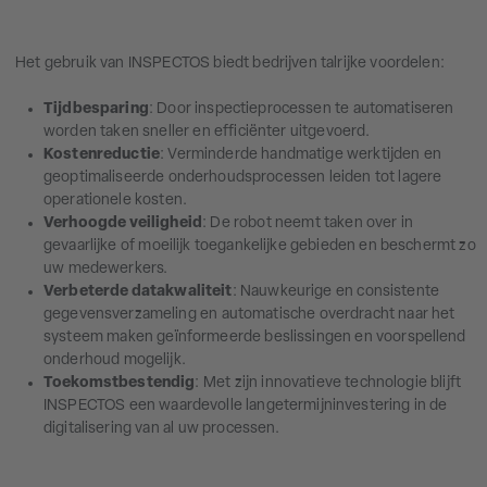
Het gebruik van INSPECTOS biedt bedrijven talrijke voordelen:
Tijdbesparing
: Door inspectieprocessen te automatiseren
worden taken sneller en efficiënter uitgevoerd.
Kostenreductie
: Verminderde handmatige werktijden en
geoptimaliseerde onderhoudsprocessen leiden tot lagere
operationele kosten.
Verhoogde veiligheid
: De robot neemt taken over in
gevaarlijke of moeilijk toegankelijke gebieden en beschermt zo
uw medewerkers.
Verbeterde datakwaliteit
: Nauwkeurige en consistente
gegevensverzameling en automatische overdracht naar het
systeem maken geïnformeerde beslissingen en voorspellend
onderhoud mogelijk.
Toekomstbestendig
: Met zijn innovatieve technologie blijft
INSPECTOS een waardevolle langetermijninvestering in de
digitalisering van al uw processen.