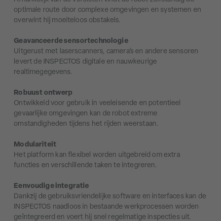
optimale route door complexe omgevingen en systemen en
overwint hij moeiteloos obstakels.
Geavanceerde sensortechnologie
Uitgerust met laserscanners, camera’s en andere sensoren
levert de INSPECTOS digitale en nauwkeurige
realtimegegevens.
Robuust ontwerp
Ontwikkeld voor gebruik in veeleisende en potentieel
gevaarlijke omgevingen kan de robot extreme
omstandigheden tijdens het rijden weerstaan.
Modulariteit
Het platform kan flexibel worden uitgebreid om extra
functies en verschillende taken te integreren.
Eenvoudige integratie
Dankzij de gebruiksvriendelijke software en interfaces kan de
INSPECTOS naadloos in bestaande werkprocessen worden
geïntegreerd en voert hij snel regelmatige inspecties uit.