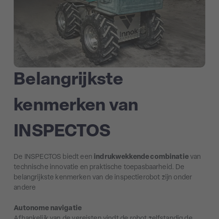
Belangrijkste
kenmerken van
INSPECTOS
De INSPECTOS biedt een
indrukwekkende combinatie
van
technische innovatie en praktische toepasbaarheid. De
belangrijkste kenmerken van de inspectierobot zijn onder
andere
Autonome navigatie
Afhankelijk van de vereisten vindt de robot zelfstandig de