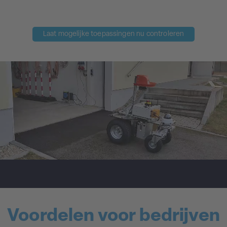
Laat mogelijke toepassingen nu controleren
Voordelen voor bedrijven