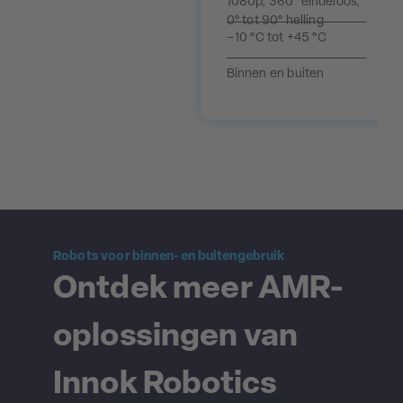
1080p, 360° eindeloos,
0° tot 90° helling
–10 °C tot +45 °C
Binnen en buiten
Robots voor binnen- en buitengebruik
Ontdek meer AMR-
oplossingen van
Innok Robotics