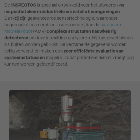
De
INSPECTOS
is speciaal ontwikkeld voor het uitvoeren van
inspectietaken in industriële en installatieomgevingen
.
Dankzij zijn geavanceerde sensortechnologie, waaronder
hogeresolutiecamera’s en laserscanners, kan de
autonome
mobiele robot
(AMR)
complexe structuren nauwkeurig
detecteren
en deze in realtime analyseren. Hij kan zowel binnen
als buiten worden gebruikt. De verzamelde gegevens worden
veilig verwerkt en maken een
zeer efficiënte evaluatie van
systeemstatussen
mogelijk, zodat potentiële risico’s vroegtijdig
kunnen worden geïdentificeerd.