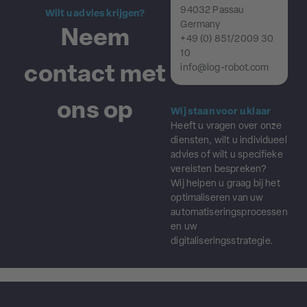
94032 Passau
Wilt u advies krijgen?
Germany
Neem
+49 (0) 851/2009 30
10
contact met
info@log-robot.com
ons op
Wij staan voor u klaar
Heeft u vragen over onze
diensten, wilt u individueel
advies of wilt u specifieke
vereisten bespreken?
Wij helpen u graag bij het
optimaliseren van uw
automatiseringsprocessen
en uw
digitaliseringsstrategie.