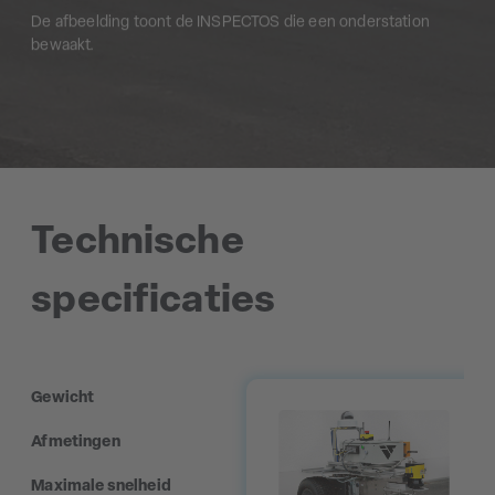
De afbeelding toont de INSPECTOS die een onderstation
bewaakt.
Technische
specificaties
Gewicht
Afmetingen
Maximale snelheid