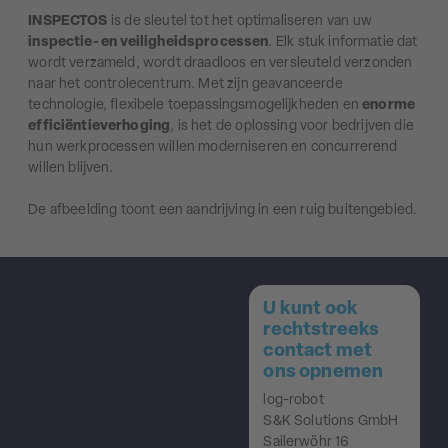
INSPECTOS
is de sleutel tot het optimaliseren van uw
inspectie- en veiligheidsprocessen
. Elk stuk informatie dat
wordt verzameld, wordt draadloos en versleuteld verzonden
naar het controlecentrum. Met zijn geavanceerde
technologie, flexibele toepassingsmogelijkheden en
enorme
efficiëntieverhoging
, is het de oplossing voor bedrijven die
hun werkprocessen willen moderniseren en concurrerend
willen blijven.
De afbeelding toont een aandrijving in een ruig buitengebied.
U kunt ook
rechtstreeks
contact met
ons opnemen
log-robot
S&K Solutions GmbH
Sailerwöhr 16