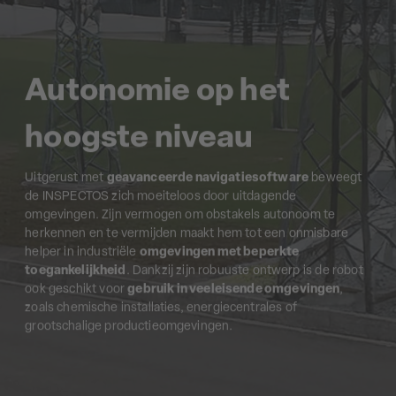
Autonomie op het
hoogste niveau
Uitgerust met
geavanceerde navigatiesoftware
beweegt
de INSPECTOS zich moeiteloos door uitdagende
omgevingen. Zijn vermogen om obstakels autonoom te
herkennen en te vermijden maakt hem tot een onmisbare
helper in industriële
omgevingen met beperkte
toegankelijkheid
. Dankzij zijn robuuste ontwerp is de robot
ook geschikt voor
gebruik in veeleisende omgevingen
,
zoals chemische installaties, energiecentrales of
grootschalige productieomgevingen.