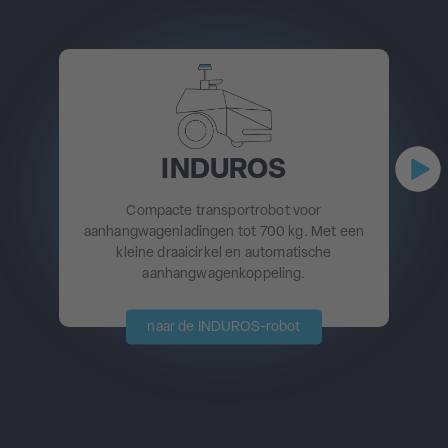
INDUROS
Compacte transportrobot voor
aanhangwagenladingen tot 700 kg. Met een
kleine draaicirkel en automatische
aanhangwagenkoppeling.
naar de INDUROS-robot