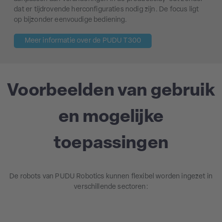
dat er tijdrovende herconfiguraties nodig zijn. De focus ligt
op bijzonder eenvoudige bediening.
Meer informatie over de PUDU T300
Voorbeelden van gebruik
en mogelijke
toepassingen
De robots van PUDU Robotics kunnen flexibel worden ingezet in
verschillende sectoren: