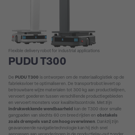
Flexible delivery robot for industrial applications
PUDU T300
De
PUDU T300
is ontworpen om de materiaallogistiek op de
fabrieksvloer te optimaliseren. De transportrobot levert op
betrouwbare wijze materialen tot 300 kg aan productielijnen,
vervoert goederen tussen verschillende productiegebieden
en vervoert monsters voor kwaliteitscontrole. Met zijn
indrukwekkende wendbaarheid
kan de T300 door smalle
gangpaden van slechts 60 cm breed rijden en
obstakels
zoals drempels van 2 cm hoog overwinnen
. Dankzij zijn
geavanceerde navigatietechnologie kan hij zich snel
aanpassen aan veranderingen in de productielay-out zonder