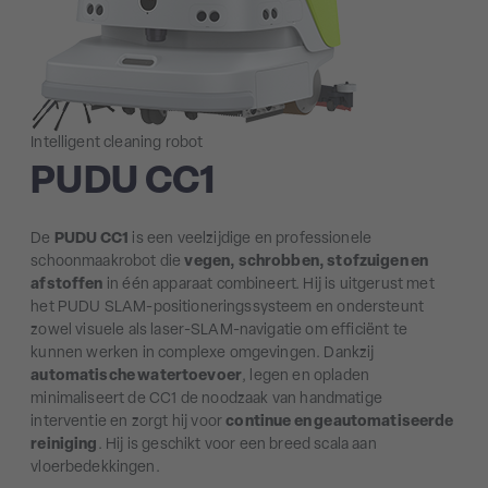
Intelligent cleaning robot
PUDU CC1
De
PUDU CC1
is een veelzijdige en professionele
schoonmaakrobot die
vegen, schrobben, stofzuigen en
afstoffen
in één apparaat combineert. Hij is uitgerust met
het PUDU SLAM-positioneringssysteem en ondersteunt
zowel visuele als laser-SLAM-navigatie om efficiënt te
kunnen werken in complexe omgevingen. Dankzij
automatische watertoevoer
, legen en opladen
minimaliseert de CC1 de noodzaak van handmatige
interventie en zorgt hij voor
continue en geautomatiseerde
reiniging
. Hij is geschikt voor een breed scala aan
vloerbedekkingen.