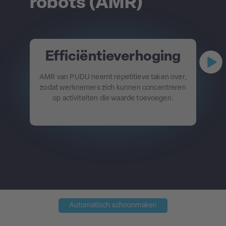
robots (AMR)
Efficiëntieverhoging
AMR van PUDU
neemt repetitieve taken over,
zodat werknemers zich kunnen concentreren
op
activiteiten die waarde toevoegen
.
Automatisch schoonmaken