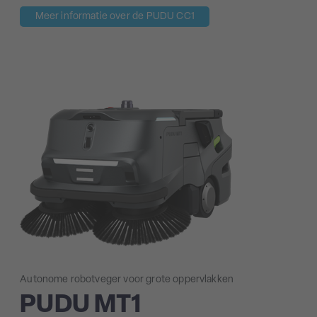
Meer informatie over de PUDU CC1
Autonome robotveger voor grote oppervlakken
PUDU MT1