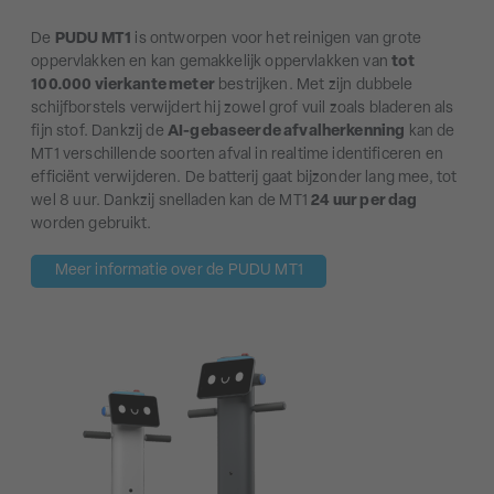
De
PUDU MT1
is ontworpen voor het reinigen van grote
oppervlakken en kan gemakkelijk oppervlakken van
tot
100.000 vierkante meter
bestrijken. Met zijn dubbele
schijfborstels verwijdert hij zowel grof vuil zoals bladeren als
fijn stof. Dankzij de
AI-gebaseerde afvalherkenning
kan de
MT1 verschillende soorten afval in realtime identificeren en
efficiënt verwijderen. De batterij gaat bijzonder lang mee, tot
wel 8 uur. Dankzij snelladen kan de MT1
24 uur per dag
worden gebruikt.
Meer informatie over de PUDU MT1