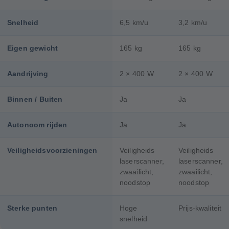
Snelheid
6,5 km/u
3,2 km/u
Eigen gewicht
165 kg
165 kg
Aandrijving
2 × 400 W
2 × 400 W
Binnen / Buiten
Ja
Ja
Autonoom rijden
Ja
Ja
Veiligheidsvoorzieningen
Veiligheids
Veiligheids
laserscanner,
laserscanner,
zwaailicht,
zwaailicht,
noodstop
noodstop
Sterke punten
Hoge
Prijs-kwaliteit
snelheid