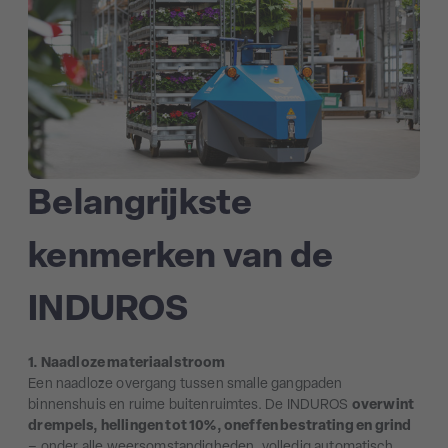
Belangrijkste
kenmerken van de
INDUROS
1. Naadloze materiaalstroom
Een naadloze overgang tussen smalle gangpaden
binnenshuis en ruime buitenruimtes. De INDUROS
overwint
drempels, hellingen tot 10%, oneffen bestrating en grind
– onder alle weersomstandigheden, volledig automatisch.