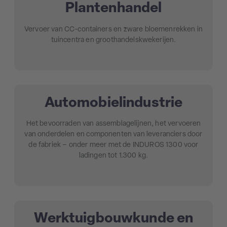
Plantenhandel
Vervoer van CC-containers en zware bloemenrekken in
tuincentra en groothandelskwekerijen.
Automobielindustrie
Het bevoorraden van assemblagelijnen, het vervoeren
van onderdelen en componenten van leveranciers door
de fabriek – onder meer met de INDUROS 1300 voor
ladingen tot 1.300 kg.
Werktuigbouwkunde en