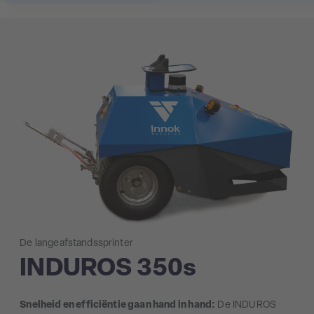
De langeafstandssprinter
INDUROS 350s
Snelheid en efficiëntie gaan hand in hand:
De INDUROS