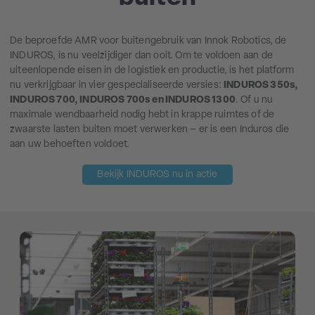
De beproefde AMR voor buitengebruik van Innok Robotics, de
INDUROS, is nu veelzijdiger dan ooit. Om te voldoen aan de
uiteenlopende eisen in de logistiek en productie, is het platform
nu verkrijgbaar in vier gespecialiseerde versies:
INDUROS 350s,
INDUROS 700, INDUROS 700s en INDUROS 1300
. Of u nu
maximale wendbaarheid nodig hebt in krappe ruimtes of de
zwaarste lasten buiten moet verwerken – er is een Induros die
aan uw behoeften voldoet.
Bekijk INDUROS nu in actie