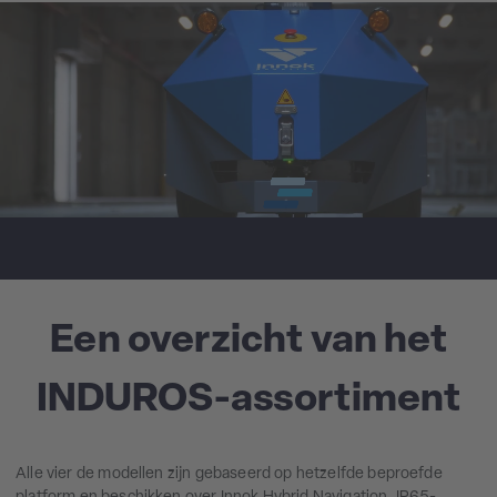
Een overzicht van het
INDUROS-assortiment
Alle vier de modellen zijn gebaseerd op hetzelfde beproefde