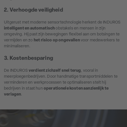
2. Verhoogde veiligheid
Uitgerust met moderne sensortechnologie herkent de INDUROS
intelligent en automatisch
obstakels en mensen in zijn
omgeving. Hij past zijn bewegingen flexibel aan om botsingen te
vermijden en zo
het risico op ongevallen
voor medewerkers te
minimaliseren.
3. Kostenbesparing
De INDUROS
verdient zichzelf snel terug
, vooral in
meerploegenbedrijven. Door handmatige transportmiddelen te
verminderen en werkprocessen te optimaliseren stelt hij
bedrijven in staat hun
operationele kosten aanzienlijk te
verlagen
.