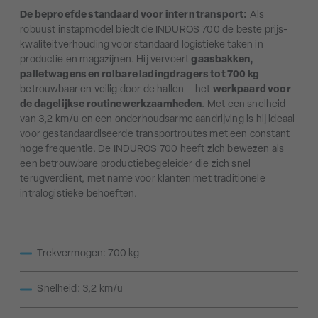
De beproefde standaard voor intern transport:
Als
robuust instapmodel biedt de INDUROS 700 de beste prijs-
kwaliteitverhouding voor standaard logistieke taken in
productie en magazijnen. Hij vervoert
gaasbakken,
palletwagens en rolbare ladingdragers tot 700 kg
betrouwbaar en veilig door de hallen – het
werkpaard voor
de dagelijkse routinewerkzaamheden
. Met een snelheid
van 3,2 km/u en een onderhoudsarme aandrijving is hij ideaal
voor gestandaardiseerde transportroutes met een constant
hoge frequentie. De INDUROS 700 heeft zich bewezen als
een betrouwbare productiebegeleider die zich snel
terugverdient, met name voor klanten met traditionele
intralogistieke behoeften.
Trekvermogen: 700 kg
Snelheid: 3,2 km/u