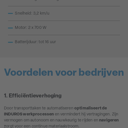
Snelheid: 3,2 km/u
Motor: 2 x 700 W
Batterijduur: tot 16 uur
Voordelen voor bedrijven
1. Efficiëntieverhoging
Door transporttaken te automatiseren
optimaliseert de
INDUROS werkprocessen
en vermindert hij vertragingen. Zijn
vermogen om autonoom en nauwkeurig te rijden en
navigeren
zorgt voor een continue materiaalstroom.