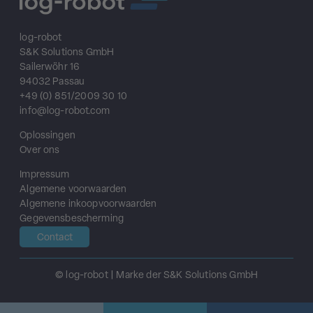
log-robot
S&K Solutions GmbH
Sailerwöhr 16
94032 Passau
+49 (0) 851/2009 30 10
info@log-robot.com
Oplossingen
Over ons
Impressum
Algemene voorwaarden
Algemene inkoopvoorwaarden
Gegevensbescherming
Contact
© log-robot | Marke der S&K Solutions GmbH