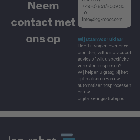
Germany
Neem
+49 (0) 851/2009 30
10
contact met
info@log-robot.com
ons op
Wij staan voor u klaar
Heeft u vragen over onze
diensten, wilt u individueel
advies of wilt u specifieke
vereisten bespreken?
Wij helpen u graag bij het
optimaliseren van uw
automatiseringsprocessen
en uw
digitaliseringsstrategie.