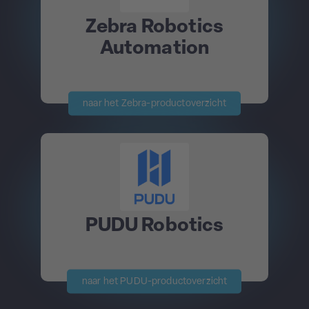
Zebra Robotics
Automation
naar het Zebra-productoverzicht
PUDU Robotics
naar het PUDU-productoverzicht