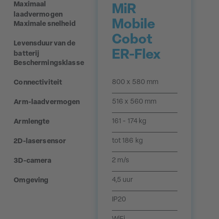
Maximaal
MiR
laadvermogen
Mobile
Maximale snelheid
Cobot
Levensduur van de
ER-Flex
batterij
Beschermingsklasse
800 x 580 mm
Connectiviteit
516 x 560 mm
Arm-laadvermogen
161 - 174 kg
Armlengte
tot 186 kg
2D-lasersensor
2 m/s
3D-camera
4,5 uur
Omgeving
IP20