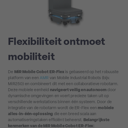
Flexibiliteit ontmoet
mobiliteit
De
MiR Mobile Cobot ER-Flex
is gebaseerd op het robuuste
platform van een
AMR
van Mobile Industrial Robots (bijv.
MiR250) en combineert dit met een collaboratieve robotarm.
Deze mobiele eenheid
navigeert veilig en autonoom
door
dynamische omgevingen en voert precieze taken uit op
verschillende werkstations binnen één systeem. Door de
integratie van de robotarm wordt de ER-Flex een
mobiele
alles-in-één-oplossing
die een breed scala aan
automatiseringstaken efficiënt beheerst.
Belangrijkste
kenmerken van de MiR Mobile Cobot ER-Flex: