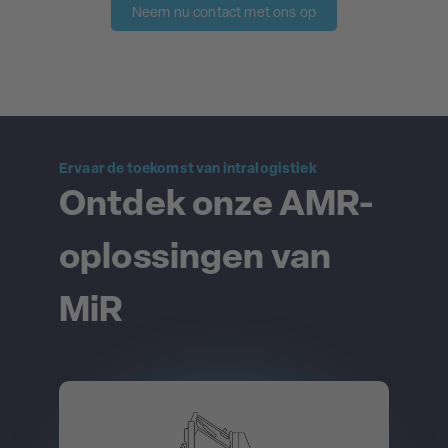
Neem nu contact met ons op
Ervaar de toekomst van intralogistiek
Ontdek onze AMR-
oplossingen van
MiR