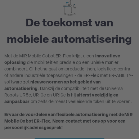
De toekomst van
mobiele automatisering
Met de MiR Mobile Cobot ER-Flex krijgt u een
innovatieve
oplossing
die mobiliteit en precisie op een unieke manier
combineert. Of het nu gaat om productielijnen, logistieke centra
of andere industriële toepassingen - de ER-Flex met ER-ABILITY-
software zet
nieuwe normen op het gebied van
automatisering
. Dankzij de compatibiliteit met de Universal
Robots UR5e, UR10e en UR16e is hij
uiterst veelzijdig en
aanpasbaar
om zelfs de meest veeleisende taken uit te voeren.
Ervaar de voordelen van flexibele automatisering met de MiR
Mobile Cobot ER-Flex. Neem contact met ons op voor een
persoonlijk adviesgesprek!