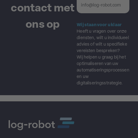
contact met
info@log-robot.com
ons op
Wij staan voor u klaar
Heeft u vragen over onze
diensten, wilt u individueel
advies of wilt u specifieke
vereisten bespreken?
Wij helpen u graag bij het
optimaliseren van uw
automatiseringsprocessen
en uw
digitaliseringsstrategie.