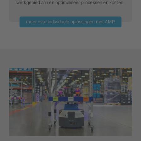
werkgebied aan en optimaliseer processen en kosten.
meer over individuele oplossingen met AMR