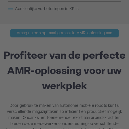
Aanzienlijke verbeteringen in KPI's
Vraag nu een op maat gemaakte AMR-oplossing aan
Profiteer van de perfecte
AMR-oplossing voor uw
werkplek
Door gebruik te maken van autonome mobiele robots kunt u
verschillende magazijntaken zo efficiënt en productief mogelijk
maken. Ondanks het toenemende tekort aan arbeidskrachten
bieden deze medewerkers ondersteuning op verschillende