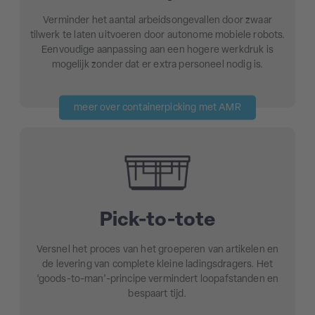
Verminder het aantal arbeidsongevallen door zwaar
tilwerk te laten uitvoeren door autonome mobiele robots.
Eenvoudige aanpassing aan een hogere werkdruk is
mogelijk zonder dat er extra personeel nodig is.
meer over containerpicking met AMR
Pick-to-tote
Versnel het proces van het groeperen van artikelen en
de levering van complete kleine ladingsdragers. Het
‘goods-to-man’-principe vermindert loopafstanden en
bespaart tijd.