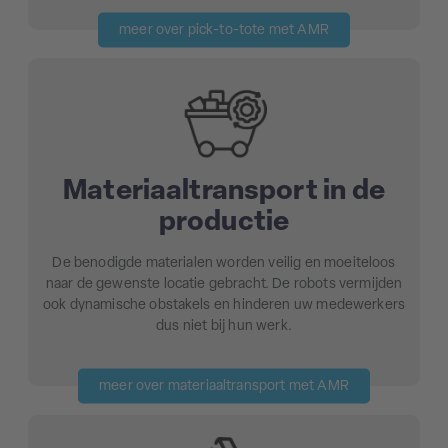
meer over pick-to-tote met AMR
Materiaaltransport in de
productie
De benodigde materialen worden veilig en moeiteloos
naar de gewenste locatie gebracht. De robots vermijden
ook dynamische obstakels en hinderen uw medewerkers
dus niet bij hun werk.
meer over materiaaltransport met AMR