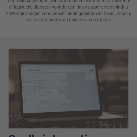
toepassingsgebieden, van productie en distributie tot fulfilment
of logistieke diensten voor derden. In ons assortiment vindt u
AMR-oplossingen voor verschillende gebieden en taken, zodat u
optimaal gebruik kunt maken van de robots.