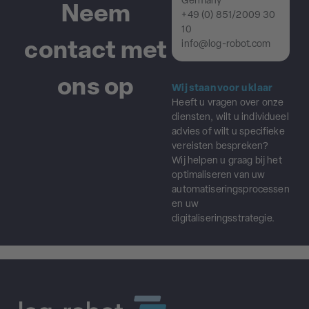
Germany
Neem
+49 (0) 851/2009 30
10
contact met
info@log-robot.com
ons op
Wij staan voor u klaar
Heeft u vragen over onze
diensten, wilt u individueel
advies of wilt u specifieke
vereisten bespreken?
Wij helpen u graag bij het
optimaliseren van uw
automatiseringsprocessen
en uw
digitaliseringsstrategie.