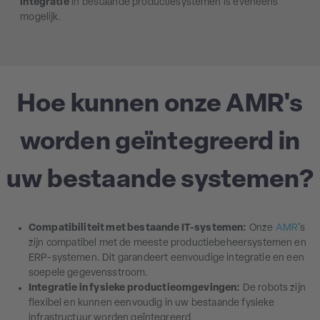
integratie
in bestaande productiesystemen is eveneens
mogelijk.
Hoe kunnen onze AMR's
worden geïntegreerd in
uw bestaande systemen?
Compatibiliteit met bestaande IT-systemen:
Onze
AMR
's
zijn compatibel met de meeste productiebeheersystemen en
ERP-systemen. Dit garandeert eenvoudige integratie en een
soepele gegevensstroom.
Integratie in fysieke productieomgevingen:
De robots zijn
flexibel en kunnen eenvoudig in uw bestaande fysieke
infrastructuur worden geïntegreerd.