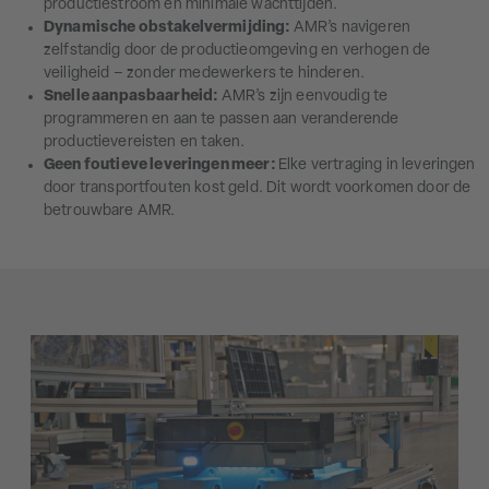
productiestroom en minimale wachttijden.
Dynamische obstakelvermijding:
AMR’s navigeren
zelfstandig door de productieomgeving en verhogen de
veiligheid – zonder medewerkers te hinderen.
Snelle aanpasbaarheid:
AMR’s zijn eenvoudig te
programmeren en aan te passen aan veranderende
productievereisten en taken.
Geen foutieve leveringen meer:
Elke vertraging in leveringen
door transportfouten kost geld. Dit wordt voorkomen door de
betrouwbare AMR.