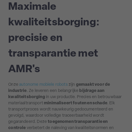
Maximale
kwaliteitsborging:
precisie en
transparantie met
AMR's
Onze
autonome mobiele robots
zijn
gemaakt voor de
industrie
. Ze leveren een belangrijke
bijdrage aan
kwaliteitsborging
in uw productie. Precies en betrouwbaar
materiaaltransport
minimaliseert fouten en schade
. Elk
transportproces wordt nauwkeurig gedocumenteerd en
gevolgd, waardoor volledige traceerbaarheid wordt
gegarandeerd. Deze
toegenomen transparantie en
controle
verbetert de naleving van kwaliteitsnormen en