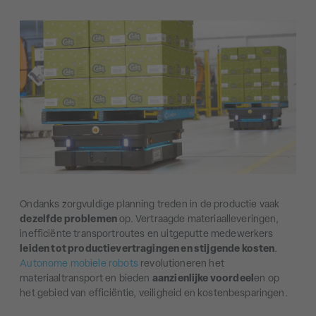
Ondanks zorgvuldige planning treden in de productie vaak
dezelfde problemen
op. Vertraagde materiaalleveringen,
inefficiënte transportroutes en uitgeputte medewerkers
leiden tot productievertragingen en stijgende kosten
.
Autonome mobiele robots
revolutioneren het
materiaaltransport en bieden
aanzienlijke voordeel
en op
het gebied van efficiëntie, veiligheid en kostenbesparingen.