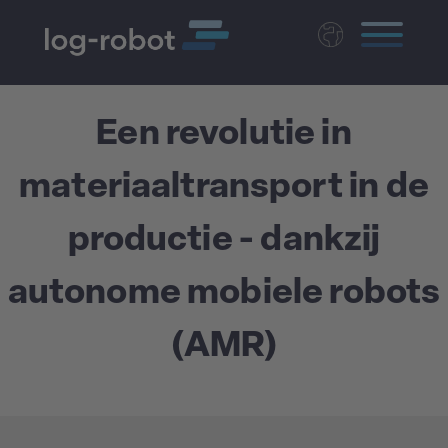
Deutsch
English
Een revolutie in
Polski
Magyar
materiaaltransport in de
Czech
productie - dankzij
autonome mobiele robots
(AMR)