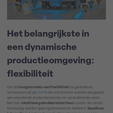
Het belangrijkste in
een dynamische
productieomgeving:
flexibiliteit
Om de
hoogste mate van flexibiliteit
te garanderen,
vertrouwen wij op
AMR
’s die snel kunnen worden aangepast
aan wisselende productievolumes en veranderende eisen.
Met een
intuïtieve gebruikersinterface
kunnen de robots
eenvoudig worden geprogrammeerd en beheerd.
Naadloze