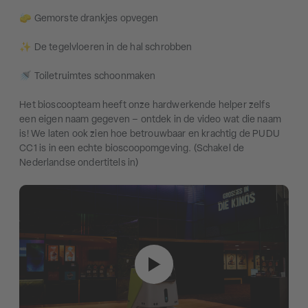
🧽 Gemorste drankjes opvegen
✨ De tegelvloeren in de hal schrobben
🚿 Toiletruimtes schoonmaken
Het bioscoopteam heeft onze hardwerkende helper zelfs
een eigen naam gegeven – ontdek in de video wat die naam
is! We laten ook zien hoe betrouwbaar en krachtig de PUDU
CC1 is in een echte bioscoopomgeving. (Schakel de
Nederlandse ondertitels in)