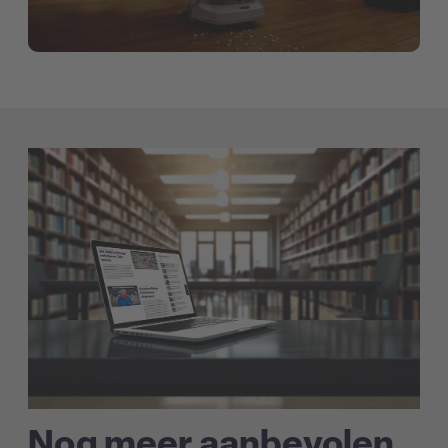
Nog meer aanbevolen