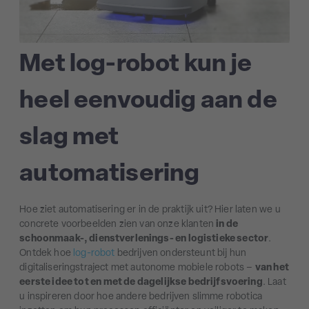
Met log-robot kun je
heel eenvoudig aan de
slag met
automatisering
Hoe ziet automatisering er in de praktijk uit? Hier laten we u
concrete voorbeelden zien van onze klanten
in de
schoonmaak-, dienstverlenings- en logistieke sector
.
Ontdek hoe
log-robot
bedrijven ondersteunt bij hun
digitaliseringstraject met autonome mobiele robots –
van het
eerste idee tot en met de dagelijkse bedrijfsvoering
. Laat
u inspireren door hoe andere bedrijven slimme robotica