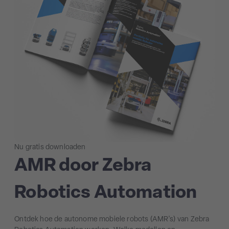
Nu gratis downloaden
AMR door Zebra
Robotics Automation
Ontdek hoe de autonome mobiele robots (AMR's) van Zebra