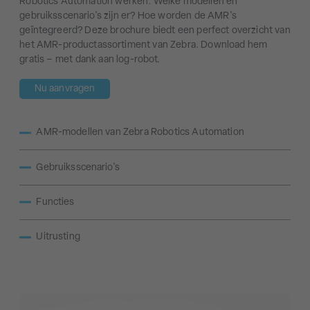
Robotics Automation werken. Welke modellen en
gebruiksscenario's zijn er? Hoe worden de AMR's
geïntegreerd? Deze brochure biedt een perfect overzicht van
het AMR-productassortiment van Zebra. Download hem
gratis – met dank aan log-robot.
Nu aanvragen
AMR-modellen van Zebra Robotics Automation
Gebruiksscenario's
Functies
Uitrusting