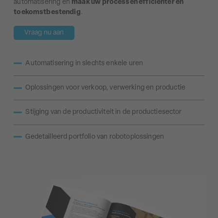
automatisering en
maak uw processen efficiënter en
toekomstbestendig
.
Vraag nu aan
Automatisering in slechts enkele uren
Oplossingen voor verkoop, verwerking en productie
Stijging van de productiviteit in de productiesector
Gedetailleerd portfolio van robotoplossingen