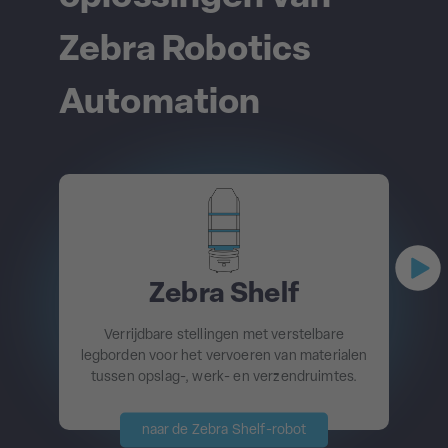
Zebra Robotics
Automation
Zebra Shelf
Verrijdbare stellingen met verstelbare
legborden voor het vervoeren van materialen
tussen opslag-, werk- en verzendruimtes.
naar de Zebra Shelf-robot