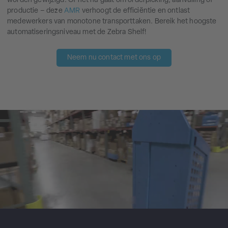
worden gewijzigd. Of het nu gaat om orderpicking, aanvulling of
productie – deze
AMR
verhoogt de efficiëntie en ontlast
medewerkers van monotone transporttaken. Bereik het hoogste
automatiseringsniveau met de Zebra Shelf!
Neem nu contact met ons op