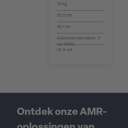
78 kg
52.2 cm
42.1 cm
Autonoom aanmeren, 3
uur (90%)
ca. 9 uur
Ontdek onze AMR-
oplossingen van