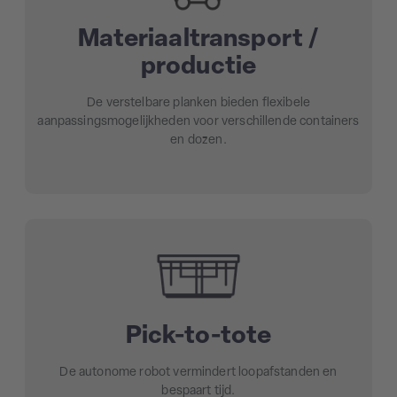
Materiaaltransport /
productie
De verstelbare planken bieden flexibele
aanpassingsmogelijkheden voor verschillende containers
en dozen.
Pick-to-tote
De autonome robot vermindert loopafstanden en
bespaart tijd.