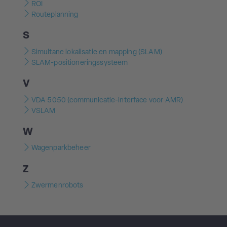
ROI
Routeplanning
S
Simultane lokalisatie en mapping (SLAM)
SLAM-positioneringssysteem
V
VDA 5050 (communicatie-interface voor AMR)
VSLAM
W
Wagenparkbeheer
Z
Zwermenrobots