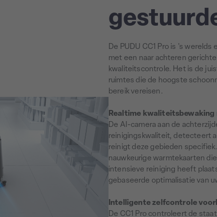
gestuurde
De PUDU CC1 Pro is 's werelds
met een naar achteren gerichte
kwaliteitscontrole. Het is de j
ruimtes die de hoogste schoon
bereik vereisen.
Realtime kwaliteitsbewaking
De AI-camera aan de achterzijd
reinigingskwaliteit, detecteert
reinigt deze gebieden specifiek
nauwkeurige warmtekaarten die
intensieve reiniging heeft pla
gebaseerde optimalisatie van u
Intelligente zelfcontrole vo
De CC1 Pro controleert de staat