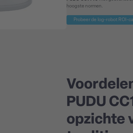
hoogste normen.
Probeer de log-robot ROI-ca
Voordelen
PUDU CC1
opzichte 