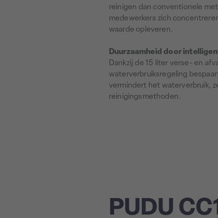
reinigen dan conventionele meth
medewerkers zich concentreren
waarde opleveren.
Duurzaamheid door intellige
Dankzij de 15 liter verse- en af
waterverbruiksregeling bespaar
vermindert het waterverbruik, z
reinigingsmethoden.
PUDU CC1 