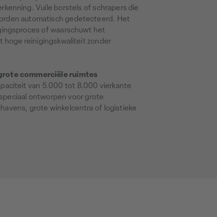
rkenning. Vuile borstels of schrapers die
orden automatisch gedetecteerd. Het
igingsproces of waarschuwt het
 hoge reinigingskwaliteit zonder
 grote commerciële ruimtes
paciteit van 5.000 tot 8.000 vierkante
 speciaal ontworpen voor grote
havens, grote winkelcentra of logistieke