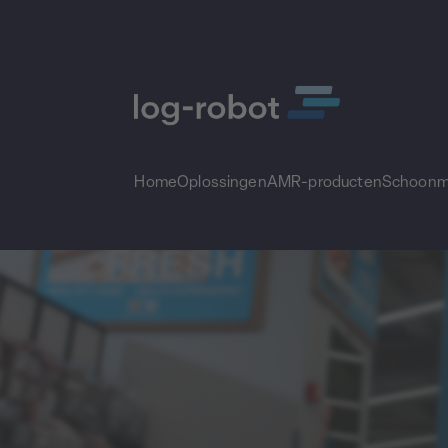
Home
Oplossingen
AMR-producten
Schoonm