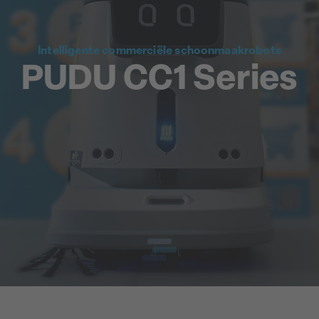
Intelligente commerciële schoonmaakrobots
PUDU CC1 Series