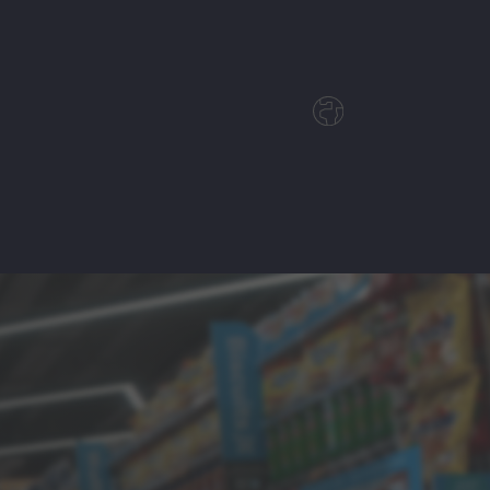
Deutsch
English
Polski
Magyar
Czech