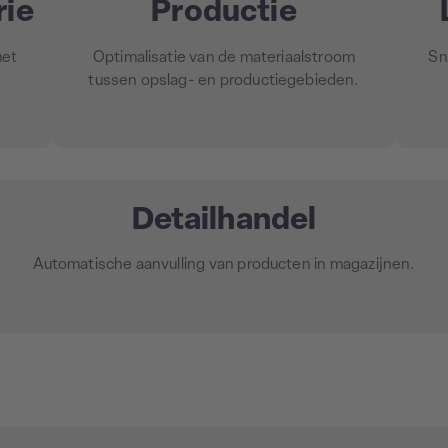
rie
Productie
met
Optimalisatie van de materiaalstroom
Sn
tussen opslag- en productiegebieden.
Detailhandel
Automatische aanvulling van producten in magazijnen.