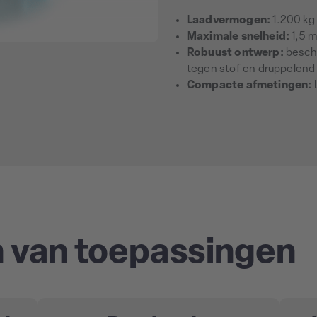
Laadvermogen:
1.200 kg
Maximale snelheid:
1,5 
Robuust ontwerp:
besche
tegen stof en druppelend
Compacte afmetingen:
 van toepassingen