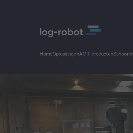
Home
Oplossingen
AMR-producten
Schoonm