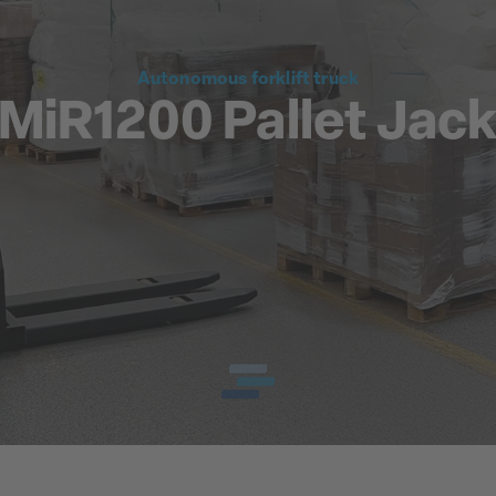
Autonomous forklift truck
MiR1200 Pallet Jac