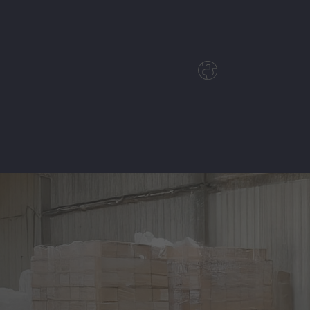
Deutsch
English
Polski
Magyar
Czech